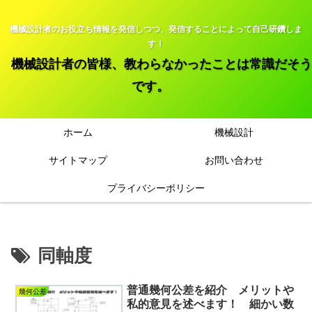
機械設計者のお役立ち情報を発信しつつ、発信することによって自己研鑽しま
す！
機械設計者の皆様、教わらなかったことは常識だそう
です。
ホーム
機械設計
サイトマップ
お問い合わせ
プライバシーポリシー
同軸度
普通幾何公差を紹介 メリットや
幾何公差
私的意見を述べます！ 細かい数