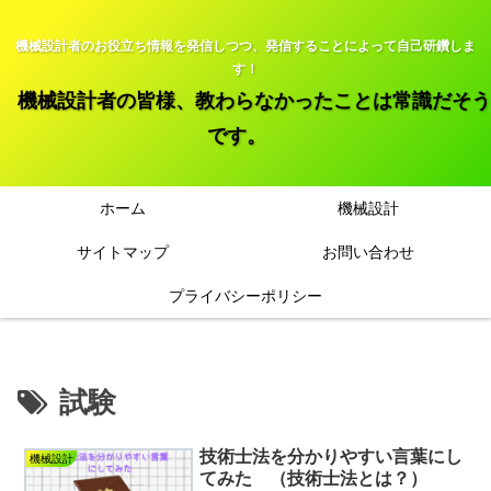
機械設計者のお役立ち情報を発信しつつ、発信することによって自己研鑽しま
す！
機械設計者の皆様、教わらなかったことは常識だそう
です。
ホーム
機械設計
サイトマップ
お問い合わせ
プライバシーポリシー
試験
技術士法を分かりやすい言葉にし
機械設計
てみた （技術士法とは？）