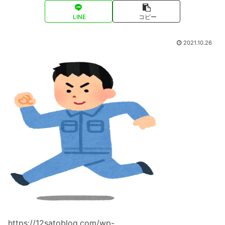
LINE
コピー
2021.10.26
https://12satoblog.com/wp-