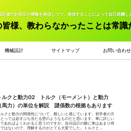
設計者のお役立ち情報を発信しつつ、発信することによって自己研鑽し
の皆様、教わらなかったことは常識
機械設計
サイトマップ
お問い合わせ
トルクと動力02 トルク（モーメント）と動力
（馬力）の単位を解説 謎係数の根拠もあります
トルクと動力の関係性について、難しいと感じています。初学者の方
にとっては必ずぶち当たる壁のようなものだと思います。車に詳しい
人であればよくわかると思うのですが、自分設計の癖に車はあまり得
意ではないので、理解するのがとても大変でした。トルクと...