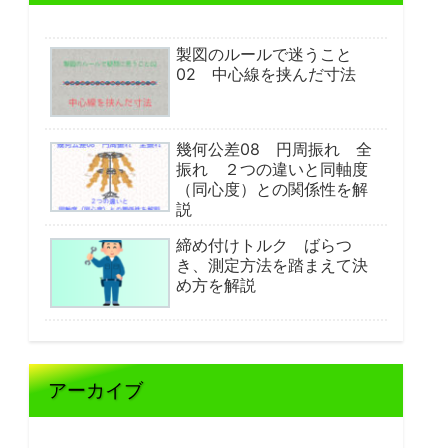
製図のルールで迷うこと
02 中心線を挟んだ寸法
幾何公差08 円周振れ 全
振れ ２つの違いと同軸度
（同心度）との関係性を解
説
締め付けトルク ばらつ
き、測定方法を踏まえて決
め方を解説
アーカイブ