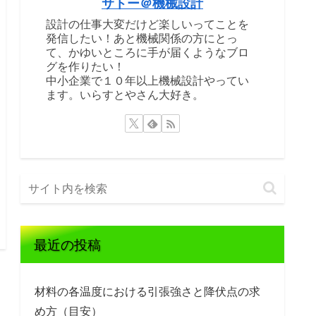
サトー＠機械設計
設計の仕事大変だけど楽しいってことを
発信したい！あと機械関係の方にとっ
て、かゆいところに手が届くようなブロ
グを作りたい！
中小企業で１０年以上機械設計やってい
ます。いらすとやさん大好き。
最近の投稿
材料の各温度における引張強さと降伏点の求
め方（目安）