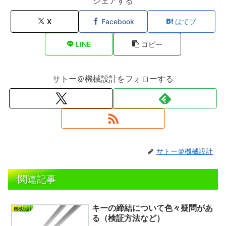
シェアする
X
Facebook
はてブ
LINE
コピー
サトー＠機械設計をフォローする
サトー＠機械設計
関連記事
キーの締結について色々疑問があ
機械設計
る（検証方法など）