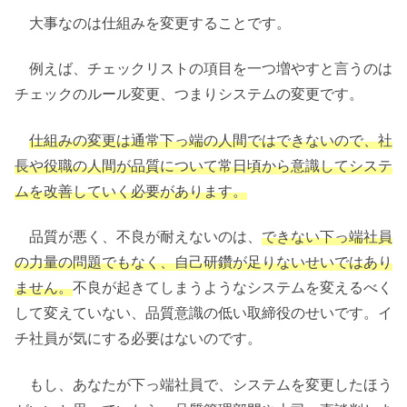
大事なのは仕組みを変更することです。
例えば、チェックリストの項目を一つ増やすと言うのは
チェックのルール変更、つまりシステムの変更です。
仕組みの変更は通常下っ端の人間ではできないので、社
長や役職の人間が品質について常日頃から意識してシステ
ムを改善していく必要があります。
品質が悪く、不良が耐えないのは、
できない下っ端社員
の力量の問題でもなく、自己研鑽が足りないせいではあり
ません。
不良が起きてしまうようなシステムを変えるべく
して変えていない、品質意識の低い取締役のせいです。イ
チ社員が気にする必要はないのです。
もし、あなたが下っ端社員で、システムを変更したほう