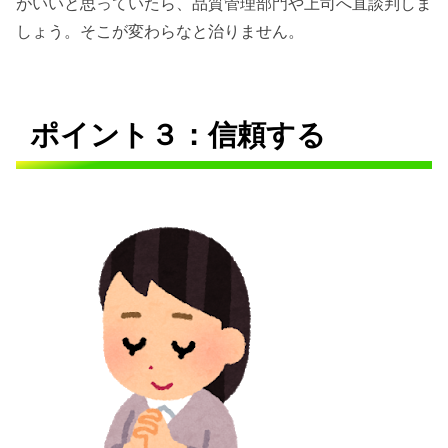
がいいと思っていたら、品質管理部門や上司へ直談判しま
しょう。そこが変わらなと治りません。
ポイント３：信頼する