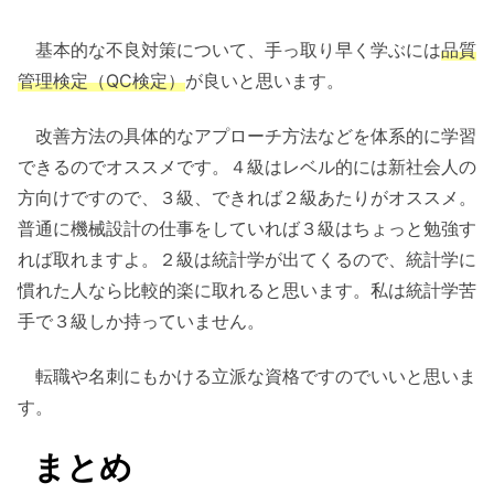
基本的な不良対策について、手っ取り早く学ぶには
品質
管理検定
（QC検定）
が良いと思います。
改善方法の具体的なアプローチ方法などを体系的に学習
できるのでオススメです。４級はレベル的には新社会人の
方向けですので、３級、できれば２級あたりがオススメ。
普通に機械設計の仕事をしていれば３級はちょっと勉強す
れば取れますよ。２級は統計学が出てくるので、統計学に
慣れた人なら比較的楽に取れると思います。私は統計学苦
手で３級しか持っていません。
転職や名刺にもかける立派な資格ですのでいいと思いま
す。
まとめ