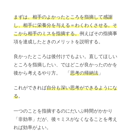
まずは、相手のよかったところを指摘して感謝
し、相手に栄養分を与える＝わくわくさせる。そ
こから相手のミスを指摘する。
例えばその指摘事
項を達成したときのメリットを説明する。
良かったところは後付けでもよい。直してほしい
ところを指摘したい、ではどこが良かったのかを
後から考えるやり方。 「
思考の帰納法
」
これができれば
自分も深い思考ができるようにな
る
。
一つのことを指摘するのにだいぶ時間がかかり
「非効率」だが、後々ミスがなくなることを考え
れば効率がよい。